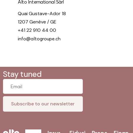
Alto International Sàrl
Quai Gustave-Ador 18
1207 Genève / GE
+41 22 910 44 00
info@altogroupe.ch
Stay tuned