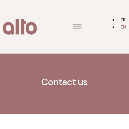
FR
EN
Home
Contact us
Alto group
About
Contact us