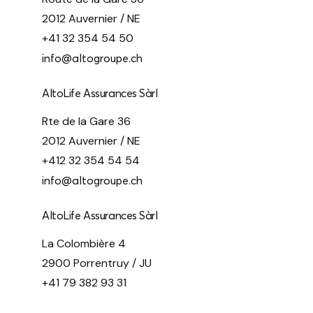
2012 Auvernier / NE
+41 32 354 54 50
info@altogroupe.ch
AltoLife Assurances Sàrl
Rte de la Gare 36
2012 Auvernier / NE
+412 32 354 54 54
info@altogroupe.ch
AltoLife Assurances Sàrl
La Colombière 4
2900 Porrentruy / JU
+41 79 382 93 31