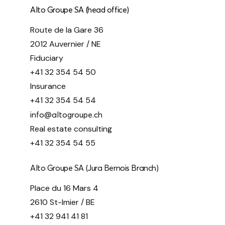
Alto Groupe SA (head office)
Route de la Gare 36
2012 Auvernier / NE
Fiduciary
+41 32 354 54 50
Insurance
+41 32 354 54 54
info@altogroupe.ch
Real estate consulting
+41 32 354 54 55
Alto Groupe SA (Jura Bernois Branch)
Place du 16 Mars 4
2610 St-Imier / BE
+41 32 941 41 81