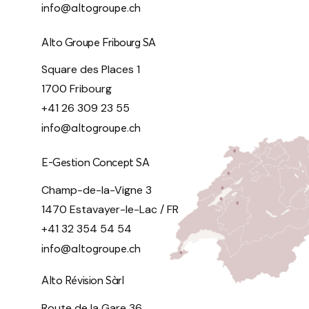
info@altogroupe.ch
Alto Groupe Fribourg SA
Square des Places 1
1700 Fribourg
+41 26 309 23 55
info@altogroupe.ch
E-Gestion Concept SA
Champ-de-la-Vigne 3
1470 Estavayer-le-Lac / FR
+41 32 354 54 54
info@altogroupe.ch
Alto Révision Sàrl
Route de la Gare 36