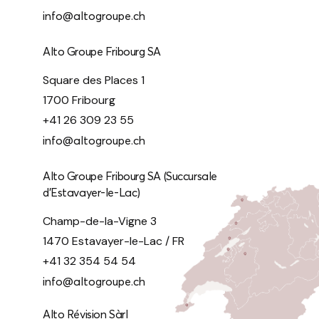
info@altogroupe.ch
Alto Groupe Fribourg SA
Square des Places 1
1700 Fribourg
+41 26 309 23 55
info@altogroupe.ch
Alto Groupe Fribourg SA (Succursale
d’Estavayer-le-Lac)
Champ-de-la-Vigne 3
1470 Estavayer-le-Lac / FR
+41 32 354 54 54
info@altogroupe.ch
Alto Révision Sàrl