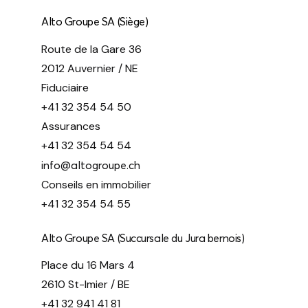
Alto Groupe SA (Siège)
Route de la Gare 36
2012 Auvernier / NE
Fiduciaire
+41 32 354 54 50
Assurances
+41 32 354 54 54
info@altogroupe.ch
Conseils en immobilier
+41 32 354 54 55
Alto Groupe SA (Succursale du Jura bernois)
Place du 16 Mars 4
2610 St-Imier / BE
+41 32 941 41 81