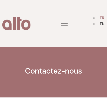
FR
EN
Accueil
Blog
Contact
Alto Groupe
A propos
Contactez-nous