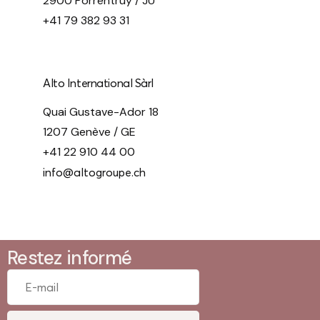
2900 Porrentruy / JU
+41 79 382 93 31
Alto International Sàrl
Quai Gustave-Ador 18
1207 Genève / GE
+41 22 910 44 00
info@altogroupe.ch
Restez informé