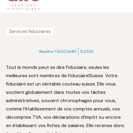
Comptabilité
Révision
Fiscalité
Services fiduciaires
Autres services
Formulaires
Tout le monde peut se dire Fiduciaire, seules les
meilleures sont membres de Fiduciaire¦Suisse. Votre
fiduciaire est un véritable couteau suisse. Elle vous
soutient globalement dans toutes vos tâches
administratives, souvent chronophages pour vous,
comme l’établissement de vos comptes annuels, vos
décomptes TVA, vos déclarations d’impôt ou encore
en établissant vos fiches de salaires. Elle recense donc