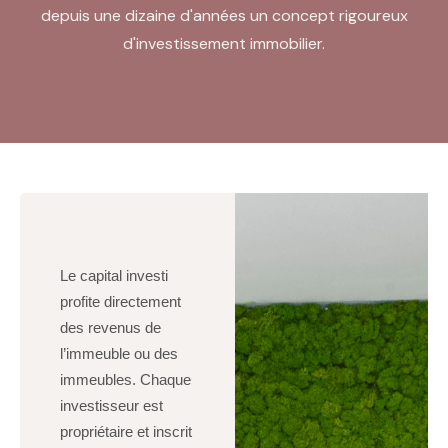
depuis une dizaine d'années un concept rigoureux
d'investissement immobilier.
Le capital investi
profite directement
des revenus de
l’immeuble ou des
immeubles. Chaque
investisseur est
propriétaire et inscrit