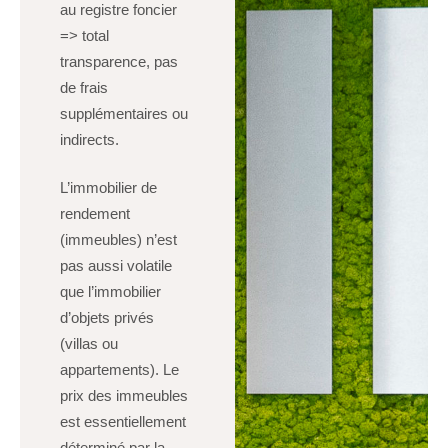
au registre foncier
=> total
transparence, pas
de frais
supplémentaires ou
indirects.
L’immobilier de
rendement
(immeubles) n’est
pas aussi volatile
que l’immobilier
d’objets privés
(villas ou
appartements). Le
prix des immeubles
est essentiellement
déterminé par la